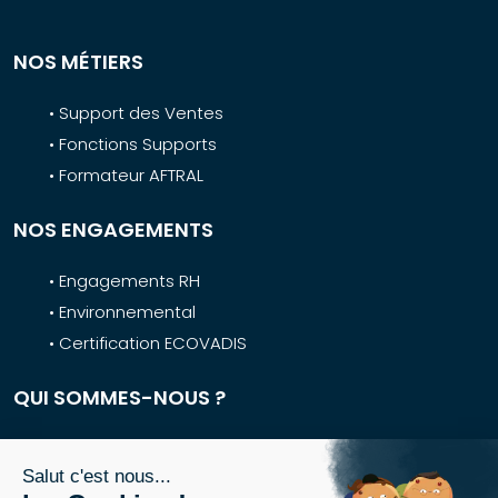
NOS MÉTIERS
• Support des Ventes
• Fonctions Supports
• Formateur AFTRAL
NOS ENGAGEMENTS
• Engagements RH
• Environnemental
• Certification ECOVADIS
QUI SOMMES-NOUS ?
• AFTRAL
• 50 Ans d’Histoire